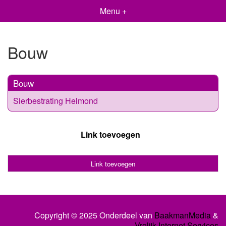
Menu +
Bouw
Bouw
Sierbestrating Helmond
Link toevoegen
Link toevoegen
Copyright © 2025 Onderdeel van
BaakmanMedia
&
Vrolijk Internet Services